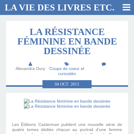
LA VIE DES LIVRES ETC.
LA RÉSISTANCE
FÉMININE EN BANDE
DESSINÉE
Alexandra Oury
Coups de coeur et
…
curiosités
04
OCT.
2013
Les Éditions Casterman publient une nouvelle série de
quatre tomes dédiés chacun au portrait d'une femme