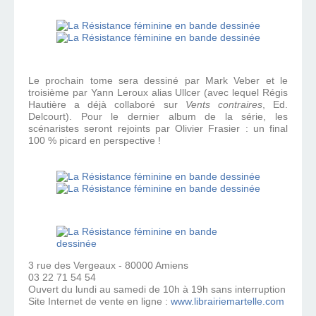
Le prochain tome sera dessiné par Mark Veber et le
troisième par Yann Leroux alias Ullcer (avec lequel Régis
Hautière a déjà collaboré sur
Vents contraires
, Ed.
Delcourt). Pour le dernier album de la série, les
scénaristes seront rejoints par Olivier Frasier : un final
100 % picard en perspective !
3 rue des Vergeaux - 80000 Amiens
03 22 71 54 54
Ouvert du lundi au samedi de 10h à 19h sans interruption
Site Internet de vente en ligne :
www.librairiemartelle.com