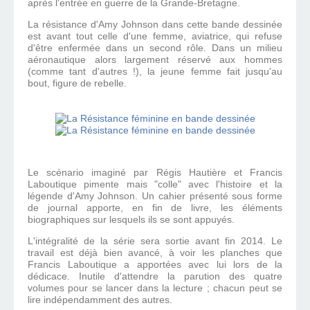
après l'entrée en guerre de la Grande-Bretagne.
La résistance d'Amy Johnson dans cette bande dessinée
est avant tout celle d'une femme, aviatrice, qui refuse
d'être enfermée dans un second rôle. Dans un milieu
aéronautique alors largement réservé aux hommes
(comme tant d'autres !), la jeune femme fait jusqu'au
bout, figure de rebelle.
Le scénario imaginé par Régis Hautière et Francis
Laboutique pimente mais "colle" avec l'histoire et la
légende d'Amy Johnson. Un cahier présenté sous forme
de journal apporte, en fin de livre, les éléments
biographiques sur lesquels ils se sont appuyés.
L'intégralité de la série sera sortie avant fin 2014. Le
travail est déjà bien avancé, à voir les planches que
Francis Laboutique a apportées avec lui lors de la
dédicace. Inutile d'attendre la parution des quatre
volumes pour se lancer dans la lecture ; chacun peut se
lire indépendamment des autres.