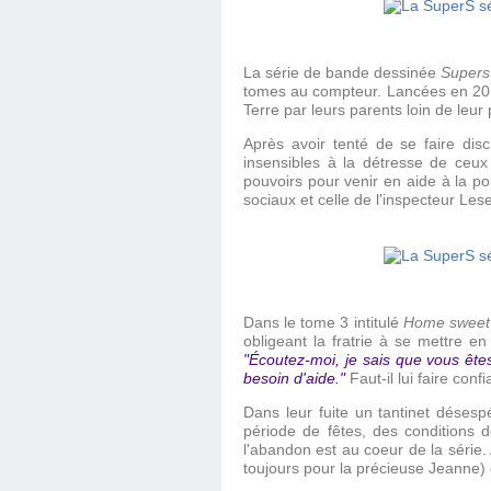
La série de bande dessinée
Super
tomes au compteur. Lancées en 201
Terre par leurs parents loin de leur 
Après avoir tenté de se faire di
insensibles à la détresse de ceu
pouvoirs pour venir en aide à la pop
sociaux et celle de l'inspecteur Les
Dans le tome 3 intitulé
Home sweet
obligeant la fratrie à se mettre en
"Écoutez-moi, je sais que vous ête
besoin d'aide."
Faut-il lui faire conf
Dans leur fuite un tantinet déses
période de fêtes, des conditions d
l'abandon est au coeur de la série.
toujours pour la précieuse Jeanne) d