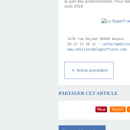
la part des professionnels. Pour retr
août 2018.
147b rue Dejean 80000 Amiens

03 22 72 36 11 - 
contact@editi
www.editionsdelagouttiere.com
Article précédent
PARTAGER CET ARTICLE
Repost