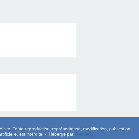
e site. Toute reproduction, représentation, modification, publication,
tificielle, est interdite. - Hébergé par
Overblog