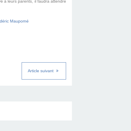
vé à leurs parents, il faudra attendre
Article suivant