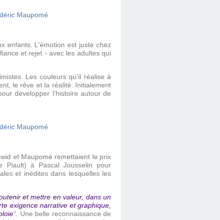
ux enfants. L'émotion est juste chez
ance et rejet - avec les adultes qui
istes. Les couleurs qu'il réalise à
nt, le rêve et la réalité.
Initialement
pour développer l'histoire autour de
awid et Maupomé remettaient le prix
 Piault) à Pascal Jousselin pour
ales et inédites dans lesquelles les
outenir et mettre en valeur, dans un
rte exigence narrative et graphique,
ploie
"
.
Une belle reconnaissance de