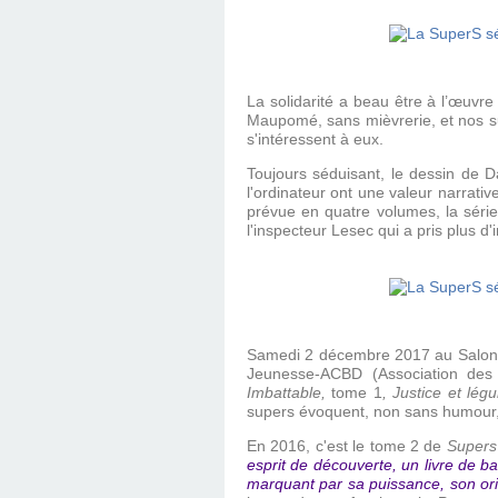
La solidarité a beau être à l’œuvre
Maupomé, sans mièvrerie, et nos sup
s'intéressent à eux.
Toujours séduisant, le dessin de D
l'ordinateur ont une valeur narrative
prévue en quatre volumes, la série 
l'inspecteur Lesec qui a pris plus d
Samedi 2 décembre 2017 au Salon du
Jeunesse-ACBD (Association des 
Imbattable,
tome 1
, Justice et lég
supers évoquent, non sans humour,
En 2016, c'est le tome 2 de
Supers
esprit de découverte, un livre de b
marquant par sa puissance, son ori