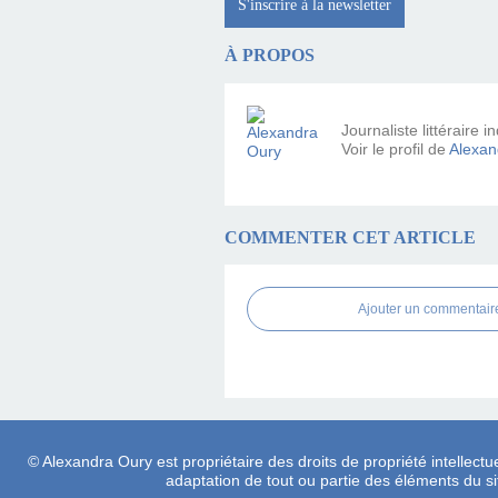
S'inscrire à la newsletter
À PROPOS
Journaliste littéraire
Voir le profil de
Alexan
COMMENTER CET ARTICLE
Ajouter un commentair
© Alexandra Oury est propriétaire des droits de propriété intellectue
adaptation de tout ou partie des éléments du site