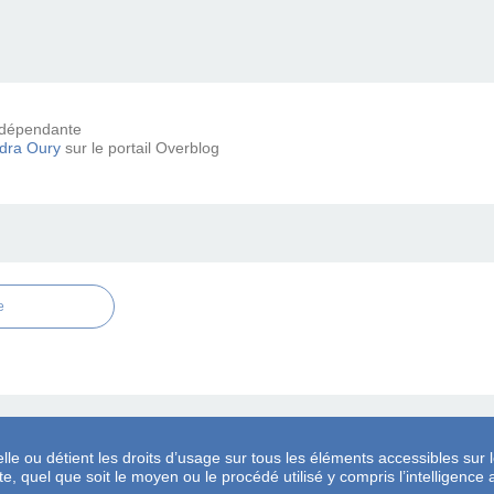
 indépendante
dra Oury
sur le portail Overblog
e
lle ou détient les droits d’usage sur tous les éléments accessibles sur l
, quel que soit le moyen ou le procédé utilisé y compris l’intelligence ar