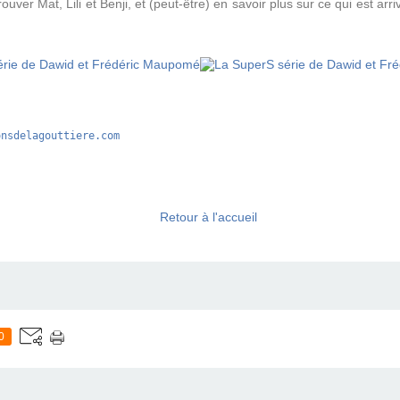
ouver Mat, Lili et Benji, et (peut-être) en savoir plus sur ce qui est arri
onsdelagouttiere.com
Retour à l'accueil
0