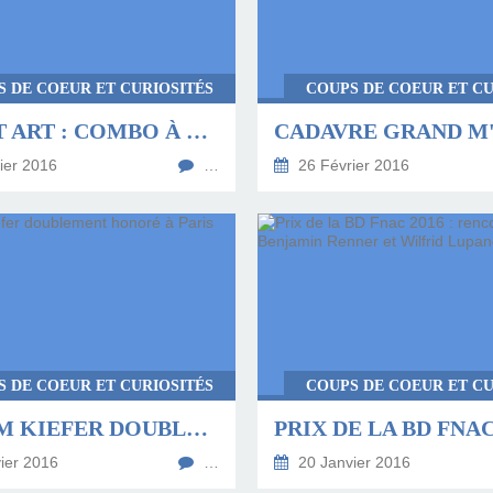
S DE COEUR ET CURIOSITÉS
COUPS DE COEUR ET CU
STREET ART : COMBO À L'INSTITUT DU MONDE ARABE ET EN LIBRAIRIE
ier 2016
…
26 Février 2016
S DE COEUR ET CURIOSITÉS
COUPS DE COEUR ET CU
ANSELM KIEFER DOUBLEMENT HONORÉ À PARIS
ier 2016
…
20 Janvier 2016