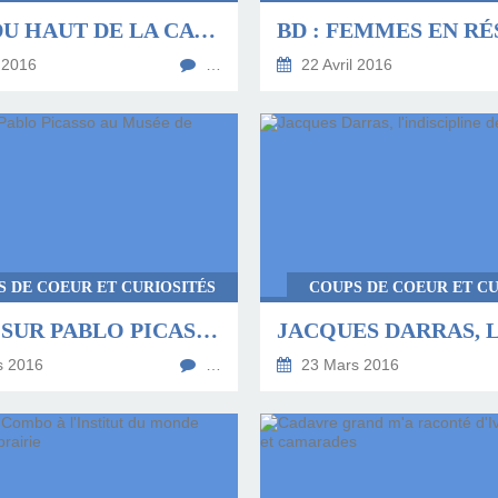
1916... DU HAUT DE LA CATHÉDRALE À AMIENS
 2016
…
22 Avril 2016
S DE COEUR ET CURIOSITÉS
COUPS DE COEUR ET CU
FOCUS SUR PABLO PICASSO AU MUSÉE DE PICARDIE
s 2016
…
23 Mars 2016