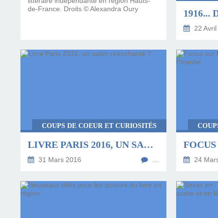
littéraire indépendante en région Hauts-
de-France. Droits © Alexandra Oury
22 Avril
COUPS DE COEUR ET CURIOSITÉS
COUP
LIVRE PARIS 2016, UN SALON RÉENCHANTÉ ?
31 Mars 2016
…
24 Mar