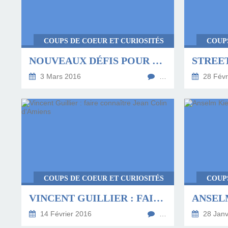
COUPS DE COEUR ET CURIOSITÉS
COUP
NOUVEAUX DÉFIS POUR LES ACTEURS DU LIVRE EN RÉGION
3 Mars 2016
…
28 Févr
COUPS DE COEUR ET CURIOSITÉS
COUP
VINCENT GUILLIER : FAIRE CONNAÎTRE JEAN COLIN D'AMIENS
14 Février 2016
…
28 Janv