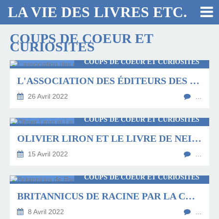
LA VIE DES LIVRES ETC.
COUPS DE COEUR ET
CURIOSITES
COUPS DE COEUR ET CURIOSITÉS
L'ASSOCIATION DES ÉDITEURS DES HAUTS-DE-FRANCE A 20 ANS
26 Avril 2022
…
COUPS DE COEUR ET CURIOSITÉS
OLIVIER LIRON ET LE LIVRE DE NEIGE AU PRESQUE FESTIVAL
15 Avril 2022
…
COUPS DE COEUR ET CURIOSITÉS
BRITANNICUS DE RACINE PAR LA COMPAGNIE DU BERGER
8 Avril 2022
…