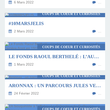
6 Mars 2022
…
COUPS DE COEUR ET CURIOSITÉS
#10MARSJELIS
2 Mars 2022
…
COUPS DE COEUR ET CURIOSITÉS
LE FONDS RAOUL BERTHELÉ : L’AUTRE GUERRE - LES VISAGES DE L’ARRIÈRE-FRONT EN 1915
1 Mars 2022
…
COUPS DE COEUR ET CURIOSITÉS
ARONNAX : UN PARCOURS JULES VERNE À AMIENS
24 Février 2022
…
COUPS DE COEUR ET CURIOSITÉS