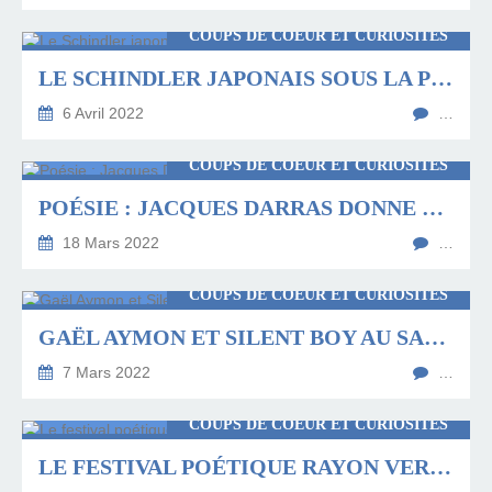
COUPS DE COEUR ET CURIOSITÉS
LE SCHINDLER JAPONAIS SOUS LA PLUME DE LAURENCE COUQUIAUD
6 Avril 2022
…
COUPS DE COEUR ET CURIOSITÉS
POÉSIE : JACQUES DARRAS DONNE SES NOUVEAUX CONGÉS
18 Mars 2022
…
COUPS DE COEUR ET CURIOSITÉS
GAËL AYMON ET SILENT BOY AU SALON DU LIVRE D'ABBEVILLE
7 Mars 2022
…
COUPS DE COEUR ET CURIOSITÉS
LE FESTIVAL POÉTIQUE RAYON VERS EST LANCÉ À AMIENS