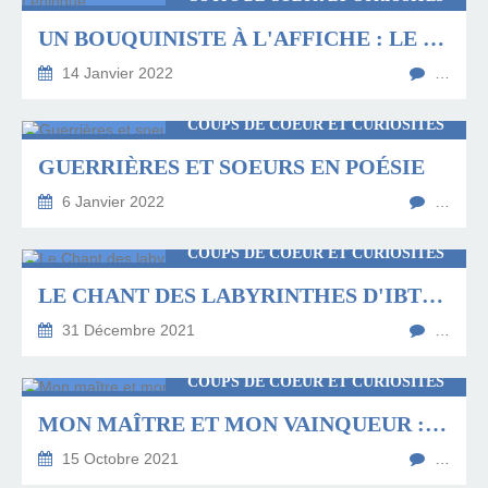
UN BOUQUINISTE À L'AFFICHE : LE COLPORTEUR DE GUILLAUME LEHINGUE
14 Janvier 2022
…
COUPS DE COEUR ET CURIOSITÉS
GUERRIÈRES ET SOEURS EN POÉSIE
6 Janvier 2022
…
COUPS DE COEUR ET CURIOSITÉS
LE CHANT DES LABYRINTHES D'IBTICEM MOSTFA
31 Décembre 2021
…
COUPS DE COEUR ET CURIOSITÉS
MON MAÎTRE ET MON VAINQUEUR : LA PASSION SELON DÉSÉRABLE
15 Octobre 2021
…