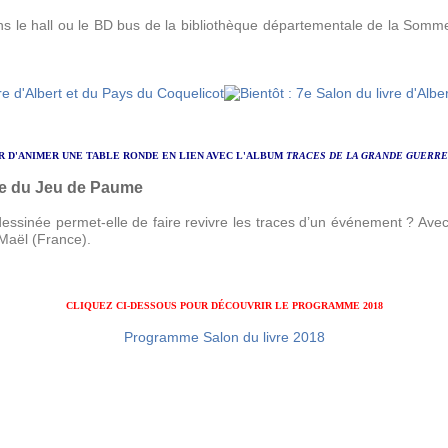
ans le hall ou le BD bus de la bibliothèque départementale de la Somme.
SIR D'ANIMER UNE TABLE RONDE EN LIEN AVEC L'ALBUM
TRACES DE LA GRANDE GUERRE
re du Jeu de Paume
ssinée permet-elle de faire revivre les traces d’un événement ? Avec
 Maël (France).
CLIQUEZ CI-DESSOUS POUR DÉCOUVRIR LE PROGRAMME 2018
Programme Salon du livre 2018