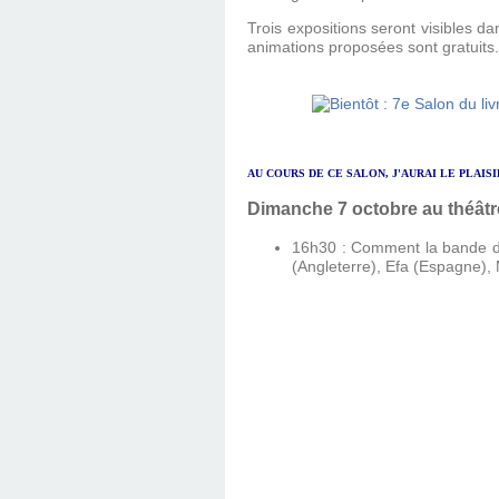
Trois expositions seront visibles d
animations proposées sont gratuits.
AU COURS DE CE SALON, J'AURAI LE PLAI
Dimanche 7 octobre
au théât
16h30 : Comment la bande de
(Angleterre), Efa (Espagne),