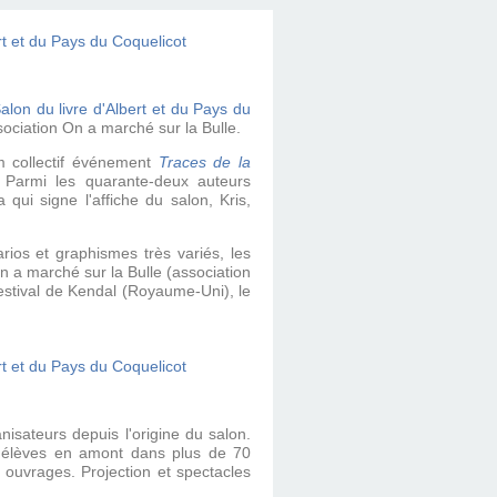
alon du livre d'Albert et du Pays du
ociation On a marché sur la Bulle.
m collectif événement
Traces de la
. Parmi les quarante-deux auteurs
 qui signe l'affiche du salon, Kris,
rios et graphismes très variés, les
On a marché sur la Bulle (association
Festival de Kendal (Royaume-Uni), le
isateurs depuis l'origine du salon.
es élèves en amont dans plus de 70
 ouvrages. Projection et spectacles