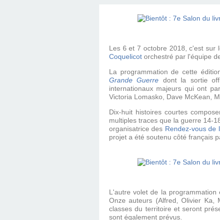
Les 6 et 7 octobre 2018, c'est su
Coquelicot
orchestré par l'équipe d
La programmation de cette éditio
Grande Guerre
dont la sortie off
internationaux majeurs qui ont part
Victoria Lomasko, Dave McKean, Maël
Dix-huit histoires courtes compose
multiples traces que la guerre 14-18
organisatrice des
Rendez-vous de 
projet a été soutenu côté français 
L'autre volet de la programmation 
Onze auteurs (Alfred, Olivier Ka,
classes du territoire et seront pr
sont également prévus.