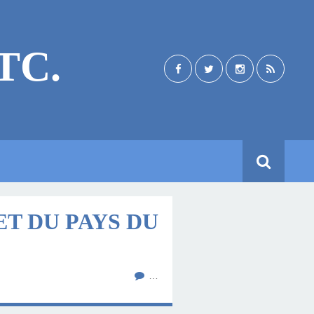
TC.
ET DU PAYS DU
…