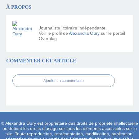
À PROPOS
Journaliste littéraire indépendante
Voir le profil de
Alexandra Oury
sur le portail
Overblog
COMMENTER CET ARTICLE
Ajouter un commentaire
© Alexandra Oury est propriétaire des droits de propriété intellectuelle
ou détient les droits d’usage sur tous les éléments accessibles sur le
site. Toute reproduction, représentation, modification, publication,
adaptation de tout ou partie des éléments du site, quel que soit le