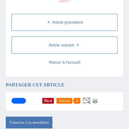
CŒUR."
Article précédent
Article suivant
Retour à l'accueil
PARTAGER CET ARTICLE
Repost
0
S'inscrire à la newsletter