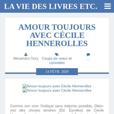
LA VIE DES LIVRES ETC.
AMOUR TOUJOURS
AVEC CÉCILE
HENNEROLLES
Alexandra Oury
Coups de coeur et
…
curiosités
14
FÉVR.
2020
Comme son nom l’indique sans méprise possible,
Dites-
moi des choses tendres
(Ed. Eyrolles) de Cécile