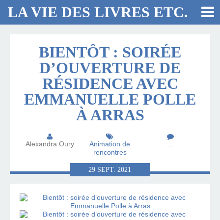
LA VIE DES LIVRES ETC.
BIENTÔT : SOIRÉE
D’OUVERTURE DE
RÉSIDENCE AVEC
EMMANUELLE POLLE
À ARRAS
Alexandra Oury
Animation de
…
rencontres
29
SEPT.
2021