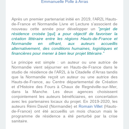
Après un premier partenariat initié en 2019, l'AR2L Hauts-
de-France et Normandie Livre et Lecture s'associent de
nouveau cette année pour développer un
"projet de
résidence croisée
[qui]
a pour objectif de favoriser la
création littéraire entre les régions Hauts-de-France et
Normandie en offrant, aux auteurs accueillis
alternativement, des conditions humaines, logistiques et
financières pour mener à bien leur projet littéraire."
Le principe est simple : un auteur ou une autrice de
Normandie vient séjourner en Hauts-de-France dans le
studio de résidence de l'AR2L à la Citadelle d'Arras tandis
que la Normandie reçoit un auteur ou une autrice des
Hauts-de-France, au Centre départemental de Création
et d’Histoire des Fours à Chaux de Regnéville-sur-Mer,
dans la Manche. Les deux agences choisissent
conjointement les auteurs bénéficiaires, en concertation
avec les partenaires locaux du projet. En 2019-2020, les
auteurs Rémi David (Normandie) et
Romain Villet
(Hauts-
de-France) ont été accueillis un mois chacun mais le
programme de résidence a été perturbé par la crise
sanitaire.