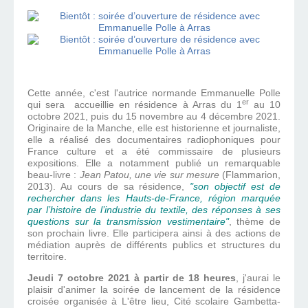
Cette année, c'est l'autrice normande Emmanuelle Polle
er
qui sera accueillie en résidence à Arras du 1
au 10
octobre 2021, puis du 15 novembre au 4 décembre 2021.
Originaire de la Manche, elle est historienne et journaliste,
elle a réalisé des documentaires radiophoniques pour
France culture et a été commissaire de plusieurs
expositions. Elle a notamment publié un remarquable
beau-livre :
Jean Patou, une vie sur mesure
(Flammarion,
2013). Au cours de sa résidence,
"son objectif est de
rechercher dans les Hauts-de-France, région marquée
par l’histoire de l’industrie du textile, des réponses à ses
questions sur la transmission vestimentaire"
, thème de
son prochain livre. Elle participera ainsi à des actions de
médiation auprès de différents publics et structures du
territoire.
Jeudi 7 octobre 2021 à partir de 18 heures
, j'aurai le
plaisir d'animer la soirée de lancement de la résidence
croisée organisée à L'être lieu, Cité scolaire Gambetta-