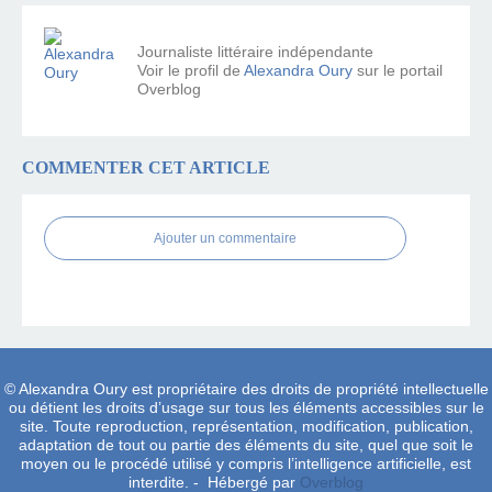
Journaliste littéraire indépendante
Voir le profil de
Alexandra Oury
sur le portail
Overblog
COMMENTER CET ARTICLE
Ajouter un commentaire
© Alexandra Oury est propriétaire des droits de propriété intellectuelle
ou détient les droits d’usage sur tous les éléments accessibles sur le
site. Toute reproduction, représentation, modification, publication,
adaptation de tout ou partie des éléments du site, quel que soit le
moyen ou le procédé utilisé y compris l’intelligence artificielle, est
interdite. - Hébergé par
Overblog