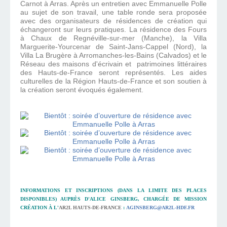
Carnot à Arras. Après un entretien avec Emmanuelle Polle
au sujet de son travail, une table ronde sera proposée
avec des organisateurs de résidences de création qui
échangeront sur leurs pratiques. La résidence des Fours
à Chaux de Regnéville-sur-mer (Manche), la Villa
Marguerite-Yourcenar de Saint-Jans-Cappel (Nord), la
Villa La Brugère à Arromanches-les-Bains (Calvados) et le
Réseau des maisons d'écrivain et patrimoines littéraires
des Hauts-de-France seront représentés. Les aides
culturelles de la Région Hauts-de-France et son soutien à
la création seront évoqués également.
INFORMATIONS ET INSCRIPTIONS (DANS LA LIMITE DES PLACES
DISPONIBLES) AUPRÈS D'ALICE GINSBERG, CHARGÉE DE MISSION
CRÉATION À L'
AR2L HAUTS-DE-FRANCE
:
AGINSBERG@AR2L-HDF.FR