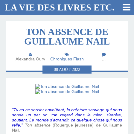
LA VIE DES LIVRES ETC.
TON ABSENCE DE
GUILLAUME NAIL
Alexandra Oury
Chroniques Flash
…
08
AOÛT
2022
"Tu es ce sorcier envoûtant, la créature sauvage qui nous
sonde un par un, ton regard dans le mien, s’arrête,
soutient. Le monde s’agrandit, ce quelque chose qui nous
relie."
Ton absence
(Rouergue jeunesse) de Guillaume
Nail.