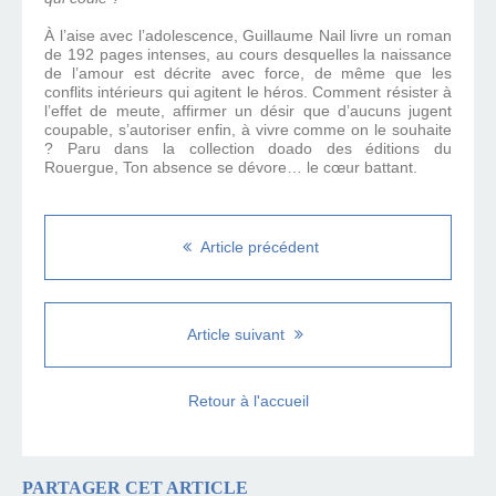
À l’aise avec l’adolescence, Guillaume Nail livre un roman
de 192 pages intenses, au cours desquelles la naissance
de l’amour est décrite avec force, de même que les
conflits intérieurs qui agitent le héros. Comment résister à
l’effet de meute, affirmer un désir que d’aucuns jugent
coupable, s’autoriser enfin, à vivre comme on le souhaite
? Paru dans la collection doado des éditions du
Rouergue, Ton absence se dévore… le cœur battant.
Article précédent
Article suivant
Retour à l'accueil
PARTAGER CET ARTICLE