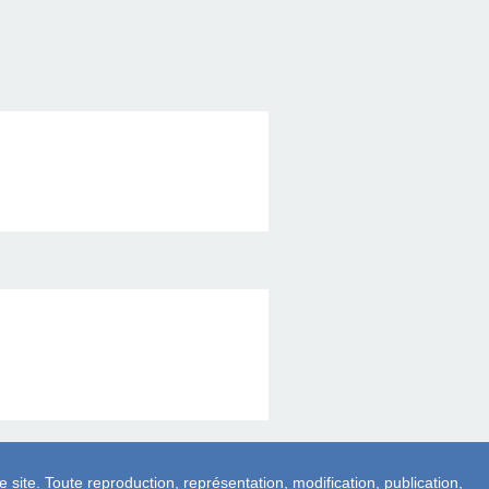
e site. Toute reproduction, représentation, modification, publication,