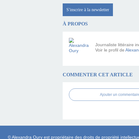
S'inscrire à la newsletter
À PROPOS
Journaliste littéraire
Voir le profil de
Alexan
COMMENTER CET ARTICLE
Ajouter un commentair
© Alexandra Oury est propriétaire des droits de propriété intellectue