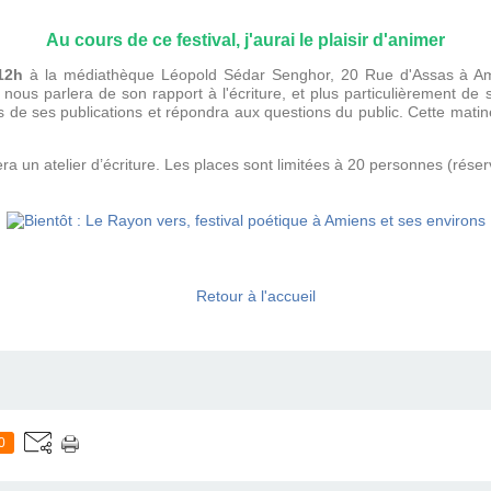
Au cours de ce festival, j'aurai le plaisir d'animer
 12h
à la médiathèque Léopold Sédar Senghor,
20 Rue d'Assas à A
nous parlera de son rapport à l'écriture, et plus particulièrement de 
 de ses publications et répondra aux questions du public. Cette matiné
ra un atelier d’écriture. Les places sont limitées à 20 personnes (rése
Retour à l'accueil
0