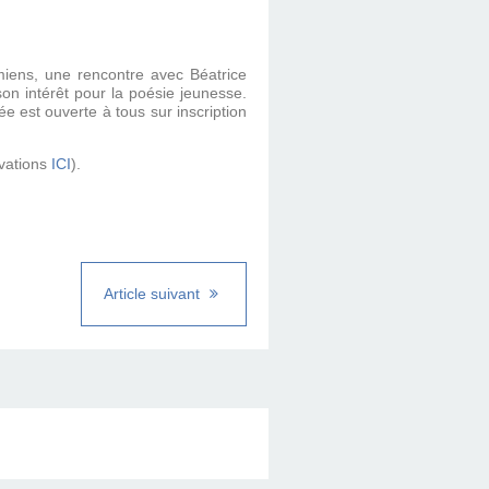
miens,
une rencontre avec Béatrice
son intérêt pour la poésie jeunesse.
e est ouverte à tous sur inscription
rvations
ICI
).
Article suivant