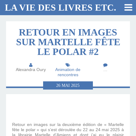
LA VIE DES LIVRES ETC.
RETOUR EN IMAGES
SUR MARTELLE FÊTE
LE POLAR #2
Alexandra Oury
Animation de
…
rencontres
26
MAI
2025
Retour en images sur la deuxième édition de « Martelle
fête le polar » qui s’est déroulée du 22 au 24 mai 2025 à
la librairie Martelle d’Amiens et dont j’ai eu le plaisir