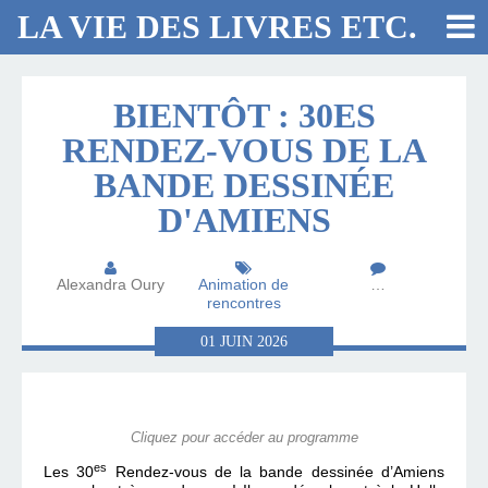
LA VIE DES LIVRES ETC.
BIENTÔT : 30ES
RENDEZ-VOUS DE LA
BANDE DESSINÉE
D'AMIENS
Alexandra Oury
Animation de
…
rencontres
01
JUIN
2026
Cliquez pour accéder au programme
es
Les 30
Rendez-vous de la bande dessinée d’Amiens