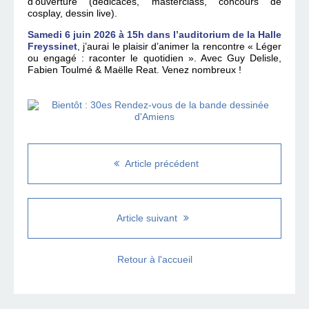
d’ouverture (dédicaces, masterclass, concours de
cosplay, dessin live).
Samedi 6 juin 2026 à 15h dans l’auditorium de la Halle
Freyssinet
, j’aurai le plaisir d’animer la rencontre « Léger
ou engagé : raconter le quotidien ». Avec Guy Delisle,
Fabien Toulmé & Maëlle Reat. Venez nombreux !
Article précédent
Article suivant
Retour à l'accueil