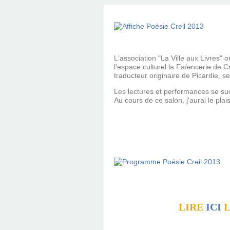
L'association "La Ville aux Livres" 
l'espace culturel la Faïencerie de C
traducteur originaire de Picardie, se
Les lectures et performances se suc
Au cours de ce salon, j'aurai le pla
LIRE
ICI
L