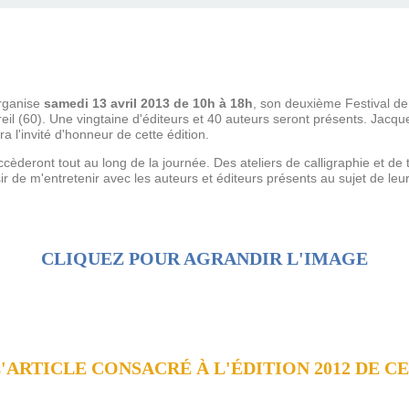
organise
samedi 13 avril 2013
de 10h à 18h
, son deuxième Festival de 
reil (60). Une vingtaine d'éditeurs et 40 auteurs seront présents. Jacqu
ra l'invité d'honneur de cette édition.
cèderont tout au long de la journée. Des ateliers de calligraphie et d
isir de m'entretenir avec les auteurs et éditeurs présents au sujet de le
CLIQUEZ POUR AGRANDIR L'IMAGE
'ARTICLE CONSACRÉ À L'ÉDITION 2012 DE CE