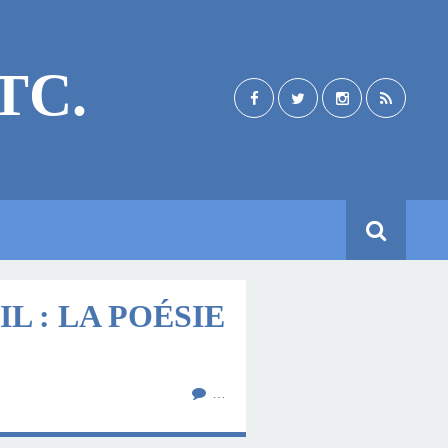
TC.
IL : LA POÉSIE
…