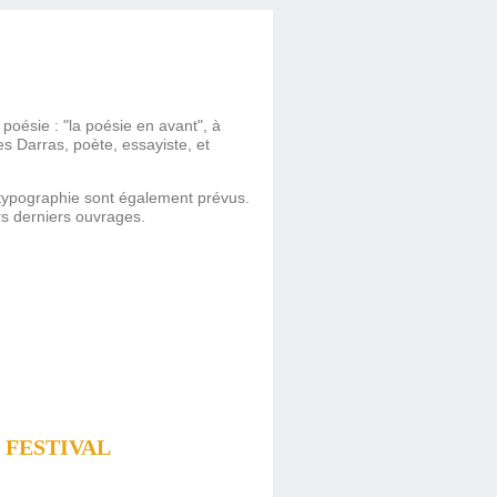
poésie : "la poésie en avant", à
es Darras, poète, essayiste, et
e typographie sont également prévus.
urs derniers ouvrages.
 FESTIVAL