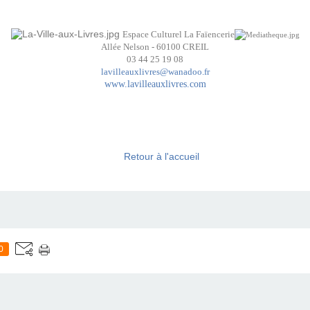
Espace Culturel La Faïencerie
Allée Nelson - 60100 CREIL
03 44 25 19 08
lavilleauxlivres@wanadoo.fr
www.lavilleauxlivres.com
Retour à l'accueil
0