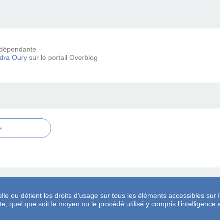
 indépendante
dra Oury
sur le portail Overblog
e
lle ou détient les droits d’usage sur tous les éléments accessibles sur l
, quel que soit le moyen ou le procédé utilisé y compris l’intelligence ar