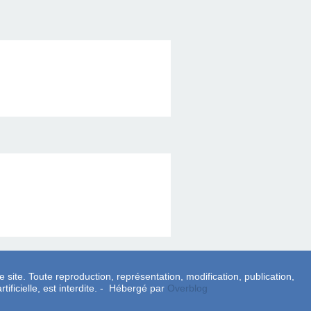
e site. Toute reproduction, représentation, modification, publication,
tificielle, est interdite. - Hébergé par
Overblog