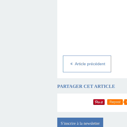
Article précédent
PARTAGER CET ARTICLE
Repost
S'inscrire à la newsletter