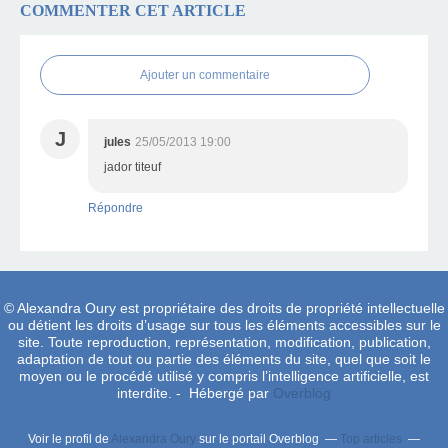
COMMENTER CET ARTICLE
Ajouter un commentaire
J
jules
25/05/2013 19:00
jador titeuf
Répondre
© Alexandra Oury est propriétaire des droits de propriété intellectuelle
ou détient les droits d’usage sur tous les éléments accessibles sur le
site. Toute reproduction, représentation, modification, publication,
adaptation de tout ou partie des éléments du site, quel que soit le
moyen ou le procédé utilisé y compris l’intelligence artificielle, est
interdite. - Hébergé par
Overblog
Voir le profil de
Alexandra Oury
sur le portail Overblog
Top articles