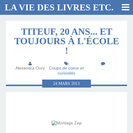
LA VIE DES LIVRES ETC.
TITEUF, 20 ANS... ET
TOUJOURS À L'ÉCOLE
!
Alexandra Oury
Coups de coeur et
…
curiosités
24
MARS
2013