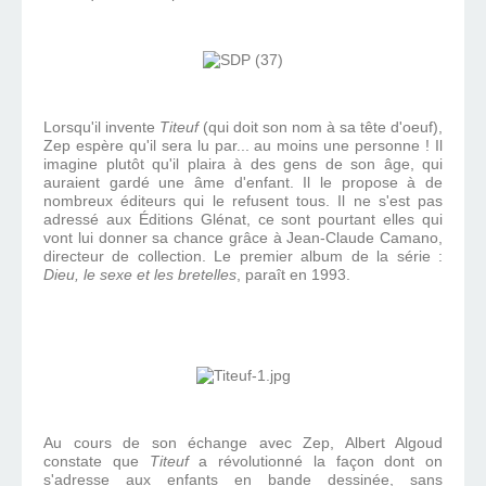
Lorsqu'il invente
Titeuf
(qui doit son nom à sa tête d'oeuf),
Zep espère qu'il sera lu par... au moins une personne ! Il
imagine plutôt qu'il plaira à des gens de son âge, qui
auraient gardé une âme d'enfant. Il le propose à de
nombreux éditeurs qui le refusent tous. Il ne s'est pas
adressé aux Éditions Glénat, ce sont pourtant elles qui
vont lui donner sa chance grâce à
Jean-Claude Camano,
directeur de collection. Le premier album de la série :
Dieu, le sexe et les bretelles
,
paraît en 1993.
Au cours de son échange avec Zep, Albert Algoud
constate que
Titeuf
a révolutionné la façon dont on
s'adresse aux enfants en bande dessinée, sans