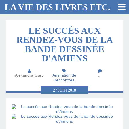
LA VIE DES LIVRES ETC.
LE SUCCÈS AUX
RENDEZ-VOUS DE LA
BANDE DESSINÉE
D'AMIENS
Alexandra Oury
Animation de
…
rencontres
27
JUIN
2018