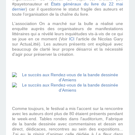
#payetonauteur et
États généraux du livre du 22 mai
dernier
) car il questionne le statut fragile des auteurs et
toute l'organisation de la chaîne du livre.
L'association On a marché sur la bulle a réalisé une
enquête auprès des organisateurs de manifestations
littéraires qui a révélé leurs inquiétudes vis-à-vis de ce qui
se joue en ce moment (Voir
ICI
l'article de Nicolas Gary
sur ActuaLitté). Les auteurs présents ont expliqué avec
beaucoup de clarté leur propre désarroi et la nécessité
d'agir pour préserver la création.
Comme toujours, le festival a mis l'accent sur la rencontre
avec les auteurs dont plus de 80 étaient présents pendant
le week-end. Tables rondes dans l'auditorium, Fabrique
de la bande dessinée avec commentaires et dessin en
direct, dédicaces, rencontres au sein des expositions...
J'ai eu le plaisir d'animer celle dédiée à
La fleur dans