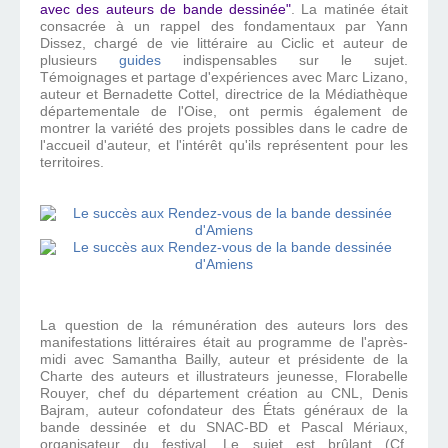
avec des auteurs de bande dessinée"
. La matinée était
consacrée à un rappel des fondamentaux par Yann
Dissez, chargé de vie littéraire au Ciclic et auteur de
plusieurs
guides
indispensables sur le sujet.
Témoignages et partage d'expériences avec Marc Lizano,
auteur et Bernadette Cottel, directrice de la Médiathèque
départementale de l'Oise, ont permis également de
montrer la variété des projets possibles dans le cadre de
l'accueil d'auteur, et l'intérêt qu'ils représentent pour les
territoires.
La question de la rémunération des auteurs lors des
manifestations littéraires était au programme de l'après-
midi avec Samantha Bailly, auteur et présidente de la
Charte des auteurs et illustrateurs jeunesse, Florabelle
Rouyer, chef du département création au CNL, Denis
Bajram, auteur cofondateur des États généraux de la
bande dessinée et du SNAC-BD et Pascal Mériaux,
organisateur du festival. Le sujet est brûlant (Cf.