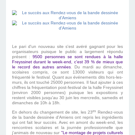
Le pari d'un nouveau site s'est avéré gagnant pour les
organisateurs puisque le public a largement répondu
présent :
9500 personnes se sont rendues à la halle
Freyssinet durant le week-end, c'est 39 % de mieux que
le record des autres années
. Du mardi au dimanche,
scolaires compris, ce sont 13000 visiteurs qui ont
fréquenté le festival. Quant aux événements dits hors-les-
murs, ils ont touché 25000 personnes. Il faut ajouter à ces
chiffres la fréquentation post-festival de la halle Freyssinet
(environ 2000 personnes) puisque les expositions y
restent visibles jusqu'au 30 juin les mercredis, samedis et
dimanches de 10h à 18h.
es
En dehors du changement de site, les 23
Rendez-vous
de la bande dessinée d'Amiens ont repris les ingrédients
qui ont fait leur succès. Avec en amont du week-end, les
rencontres scolaires et la journée professionnelle que
j'animais de nouveau sur
"Le montage de projets culturels