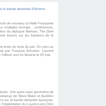
ont de nouveau la Halle Freyssinet
x multiples formats : conférences,
uteur du diptyque
Batman, The Dark
ne lecture sur les hauteurs de la
ek-ends du mois de juin. En voici un
sé par François Schuiten, Laurent
album sort en librairie le 29 mai.
ibanais. Une autre expo permettra de
Ankama) de Steve Baker et Aurélien
ra sur la bande dessinée éponyme,
l'implantation du Louvre-Lens (Voir