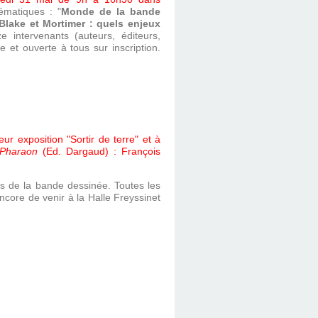
ématiques : "
Monde de la bande
 Blake et Mortimer : quels enjeux
ize intervenants (auteurs, éditeurs,
 et ouverte à tous sur inscription.
r exposition "Sortir de terre" et à
 Pharaon
(Ed. Dargaud) : François
 de la bande dessinée. Toutes les
encore de venir à la Halle Freyssinet