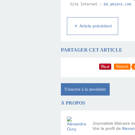
Site Internet : 
bd.amiens.com
Article précédent
PARTAGER CET ARTICLE
Repost
S'inscrire à la newsletter
À PROPOS
Journaliste littéraire
Voir le profil de
Alexan