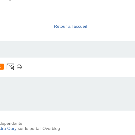
Retour à l'accueil
0
 indépendante
dra Oury
sur le portail Overblog