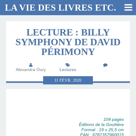
LA VIE DES LIVRES ETC.
LECTURE : BILLY
SYMPHONY DE DAVID
PÉRIMONY
Alexandra Oury
Lectures
…
11
FÉVR.
2020
104 pages
Éditions de la Gouttière
Format : 19 x 25,5 cm
EAN : 9782357960015