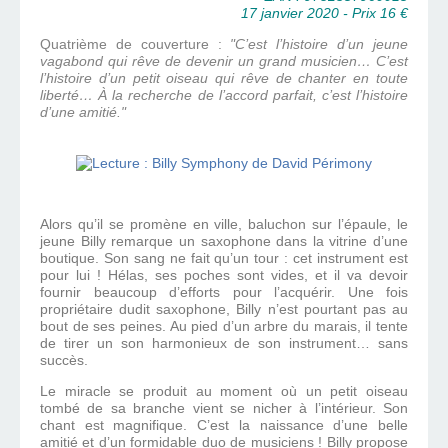
17 janvier 2020 - Prix 16 €
Quatrième de couverture :
"C’est l’histoire d’un jeune
vagabond qui rêve de devenir un grand musicien… C’est
l’histoire d’un petit oiseau qui rêve de chanter en toute
liberté… À la recherche de l’accord parfait, c’est l’histoire
d’une amitié."
Alors qu’il se promène en ville, baluchon sur l’épaule, le
jeune Billy remarque un saxophone dans la vitrine d’une
boutique. Son sang ne fait qu’un tour : cet instrument est
pour lui ! Hélas, ses poches sont vides, et il va devoir
fournir beaucoup d’efforts pour l’acquérir. Une fois
propriétaire dudit saxophone, Billy n’est pourtant pas au
bout de ses peines. Au pied d’un arbre du marais, il tente
de tirer un son harmonieux de son instrument… sans
succès.
Le miracle se produit au moment où un petit oiseau
tombé de sa branche vient se nicher à l’intérieur. Son
chant est magnifique. C’est la naissance d’une belle
amitié et d’un formidable duo de musiciens ! Billy propose