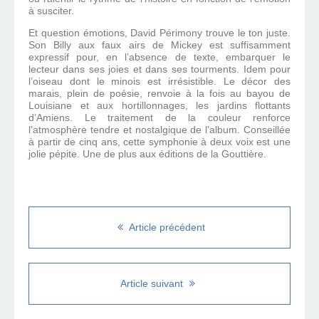
à susciter.
Et question émotions, David Périmony trouve le ton juste.
Son Billy aux faux airs de Mickey est suffisamment
expressif pour, en l’absence de texte, embarquer le
lecteur dans ses joies et dans ses tourments. Idem pour
l’oiseau dont le minois est irrésistible. Le décor des
marais, plein de poésie, renvoie à la fois au bayou de
Louisiane et aux hortillonnages, les jardins flottants
d’Amiens. Le traitement de la couleur renforce
l’atmosphère tendre et nostalgique de l’album. Conseillée
à partir de cinq ans, cette symphonie à deux voix est une
jolie pépite. Une de plus aux éditions de la Gouttière.
Article précédent
Article suivant