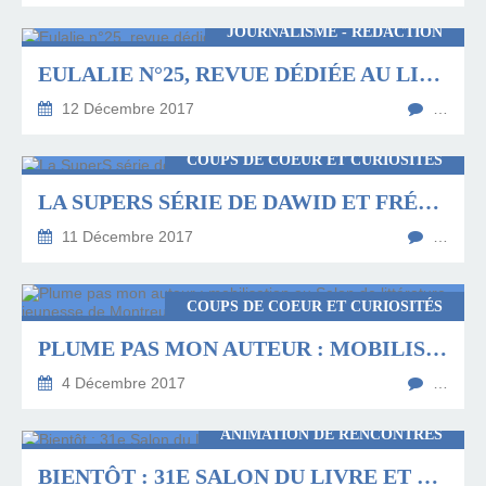
JOURNALISME - RÉDACTION
EULALIE N°25, REVUE DÉDIÉE AU LIVRE EN HAUTS-DE-FRANCE
12 Décembre 2017
…
COUPS DE COEUR ET CURIOSITÉS
LA SUPERS SÉRIE DE DAWID ET FRÉDÉRIC MAUPOMÉ
11 Décembre 2017
…
COUPS DE COEUR ET CURIOSITÉS
PLUME PAS MON AUTEUR : MOBILISATION AU SALON DE LITTÉRATURE JEUNESSE DE MONTREUIL
4 Décembre 2017
…
ANIMATION DE RENCONTRES
BIENTÔT : 31E SALON DU LIVRE ET DE LA BD DE CREIL