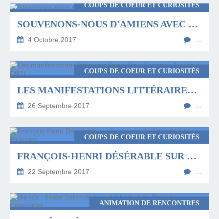
COUPS DE COEUR ET CURIOSITÉS
SOUVENONS-NOUS D'AMIENS AVEC JEAN-LOUIS CRIMON
4 Octobre 2017
…
COUPS DE COEUR ET CURIOSITÉS
LES MANIFESTATIONS LITTÉRAIRES AISNE-OISE-SOMME : L'ÉTUDE DU CR2L
26 Septembre 2017
…
COUPS DE COEUR ET CURIOSITÉS
FRANÇOIS-HENRI DÉSÉRABLE SUR LES TRACES DE L'INCERTAIN M. PIEKIELNY
22 Septembre 2017
…
ANIMATION DE RENCONTRES