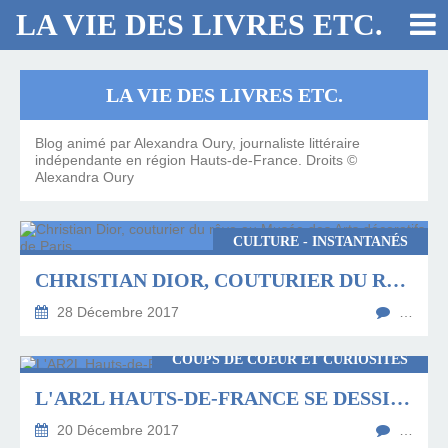
LA VIE DES LIVRES ETC.
LA VIE DES LIVRES ETC.
Blog animé par Alexandra Oury, journaliste littéraire
indépendante en région Hauts-de-France. Droits ©
Alexandra Oury
CULTURE - INSTANTANÉS
CHRISTIAN DIOR, COUTURIER DU RÊVE AU MUSÉE DES ARTS DÉCORATIFS DE PARIS
28 Décembre 2017
…
COUPS DE COEUR ET CURIOSITÉS
L'AR2L HAUTS-DE-FRANCE SE DESSINE
20 Décembre 2017
…